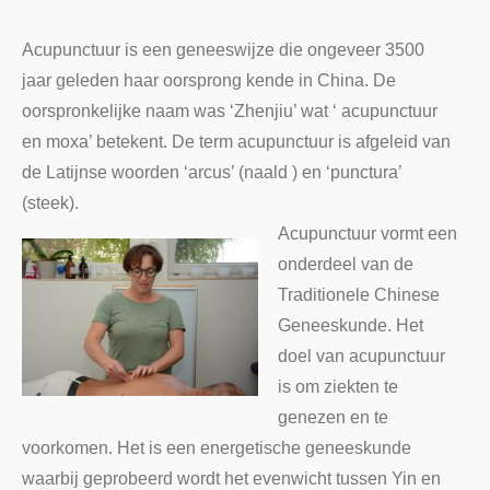
Acupunctuur is een geneeswijze die ongeveer 3500
jaar geleden haar oorsprong kende in China. De
oorspronkelijke naam was ‘Zhenjiu’ wat ‘ acupunctuur
en moxa’ betekent. De term acupunctuur is afgeleid van
de Latijnse woorden ‘arcus’ (naald ) en ‘punctura’
(steek).
Acupunctuur vormt een
onderdeel van de
Traditionele Chinese
Geneeskunde. Het
doel van acupunctuur
is om ziekten te
genezen en te
voorkomen. Het is een energetische geneeskunde
waarbij geprobeerd wordt het evenwicht tussen Yin en