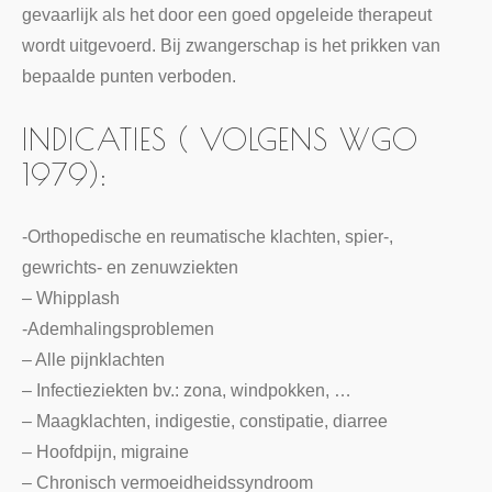
gevaarlijk als het door een goed opgeleide therapeut
wordt uitgevoerd. Bij zwangerschap is het prikken van
bepaalde punten verboden.
INDICATIES ( VOLGENS WGO
1979):
-Orthopedische en reumatische klachten, spier-,
gewrichts- en zenuwziekten
– Whipplash
-Ademhalingsproblemen
– Alle pijnklachten
– Infectieziekten bv.: zona, windpokken, …
– Maagklachten, indigestie, constipatie, diarree
– Hoofdpijn, migraine
– Chronisch vermoeidheidssyndroom