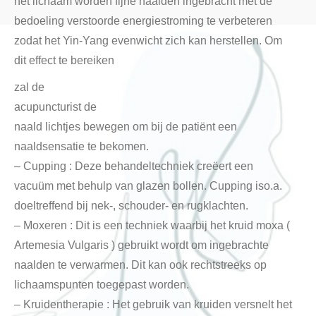
het lichaam worden fijne naalden ingebracht met de
bedoeling verstoorde energiestroming te verbeteren
zodat het Yin-Yang evenwicht zich kan herstellen. Om
dit effect te bereiken
zal de
acupuncturist de
naald lichtjes bewegen om bij de patiënt een
naaldsensatie te bekomen.
– Cupping : Deze behandeltechniek creëert een
vacuüm met behulp van glazen bollen. Cupping iso.a.
doeltreffend bij nek-, schouder- en rugklachten.
– Moxeren : Dit is een techniek waarbij het kruid moxa (
Artemesia Vulgaris ) gebruikt wordt om ingebrachte
naalden te verwarmen. Dit kan ook rechtstreeks op
lichaamspunten toegepast worden.
– Kruidentherapie : Het gebruik van kruiden versnelt het