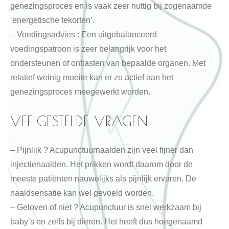
genezingsproces en is vaak zeer nuttig bij zogenaamde
‘energetische tekorten’.
– Voedingsadvies : Een uitgebalanceerd
voedingspatroon is zeer belangrijk voor het
ondersteunen of ontlasten van bepaalde organen. Met
relatief weinig moeite kan er zo actief aan het
genezingsproces meegewerkt worden.
VEELGESTELDE VRAGEN
– Pijnlijk ? Acupunctuurnaalden zijn veel fijner dan
injectienaalden. Het prikken wordt daarom door de
meeste patiënten nauwelijks als pijnlijk ervaren. De
naaldsensatie kan wel gevoeld worden.
– Geloven of niet ? Acupunctuur is snel werkzaam bij
baby’s en zelfs bij dieren. Het heeft dus hoegenaamd