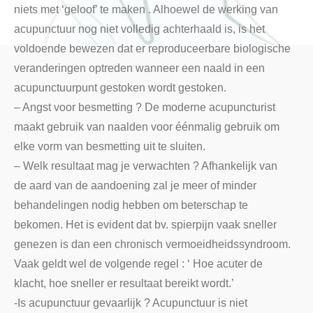
niets met ‘geloof’ te maken . Alhoewel de werking van
acupunctuur nog niet volledig achterhaald is, is het
voldoende bewezen dat er reproduceerbare biologische
veranderingen optreden wanneer een naald in een
acupunctuurpunt gestoken wordt gestoken.
– Angst voor besmetting ? De moderne acupuncturist
maakt gebruik van naalden voor éénmalig gebruik om
elke vorm van besmetting uit te sluiten.
– Welk resultaat mag je verwachten ? Afhankelijk van
de aard van de aandoening zal je meer of minder
behandelingen nodig hebben om beterschap te
bekomen. Het is evident dat bv. spierpijn vaak sneller
genezen is dan een chronisch vermoeidheidssyndroom.
Vaak geldt wel de volgende regel : ‘ Hoe acuter de
klacht, hoe sneller er resultaat bereikt wordt.’
-Is acupunctuur gevaarlijk ? Acupunctuur is niet