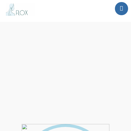
Home
Disciplines
Contact
DISCIPLINES