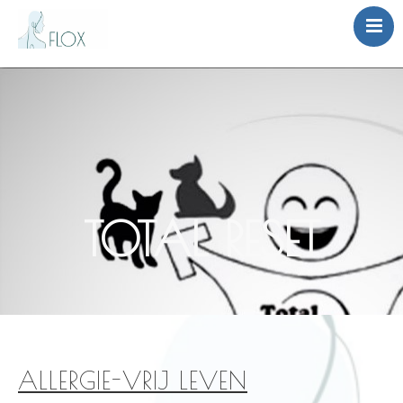
Home
Disciplines
Contact
TOTAL RESET
ALLERGIE-VRIJ LEVEN