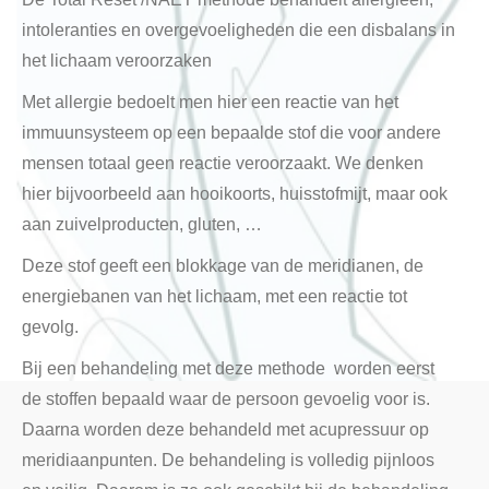
intoleranties en overgevoeligheden die een disbalans in
het lichaam veroorzaken
Met allergie bedoelt men hier een reactie van het
immuunsysteem op een bepaalde stof die voor andere
mensen totaal geen reactie veroorzaakt. We denken
hier bijvoorbeeld aan hooikoorts, huisstofmijt, maar ook
aan zuivelproducten, gluten, …
Deze stof geeft een blokkage van de meridianen, de
energiebanen van het lichaam, met een reactie tot
gevolg.
Bij een behandeling met deze methode worden eerst
de stoffen bepaald waar de persoon gevoelig voor is.
Daarna worden deze behandeld met acupressuur op
meridiaanpunten. De behandeling is volledig pijnloos